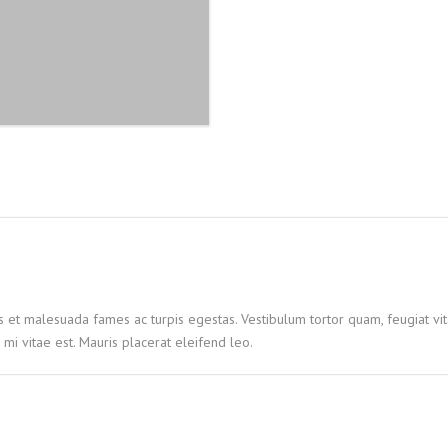
s et malesuada fames ac turpis egestas. Vestibulum tortor quam, feugiat vita
mi vitae est. Mauris placerat eleifend leo.