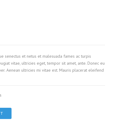
que senectus et netus et malesuada fames ac turpis
ugiat vitae, ultricies eget, tempor sit amet, ante. Donec eu
r. Aenean ultricies mi vitae est. Mauris placerat eleifend
s
RT