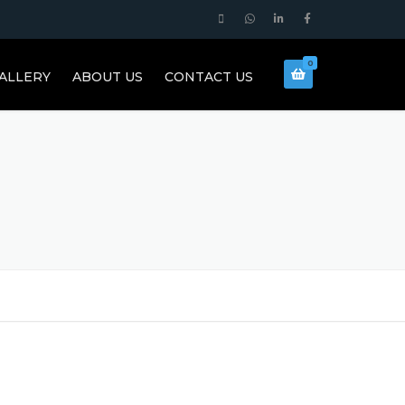
0
ALLERY
ABOUT US
CONTACT US