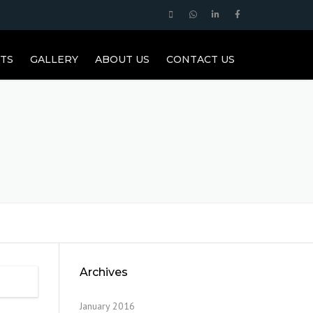
TS
GALLERY
ABOUT US
CONTACT US
Archives
January 2016