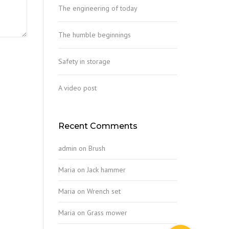
The engineering of today
The humble beginnings
Safety in storage
A video post
Recent Comments
admin
on
Brush
Maria
on
Jack hammer
Maria
on
Wrench set
Maria
on
Grass mower