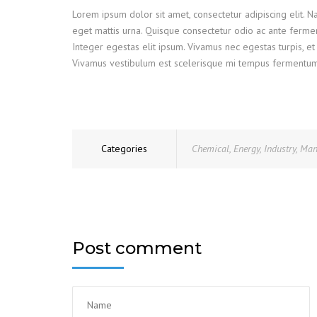
Lorem ipsum dolor sit amet, consectetur adipiscing elit. 
eget mattis urna. Quisque consectetur odio ac ante ferme
Integer egestas elit ipsum. Vivamus nec egestas turpis, et 
Vivamus vestibulum est scelerisque mi tempus fermentum. Ve
Categories
Chemical
,
Energy
,
Industry
,
Man
Post comment