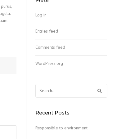
 purus,
igula.
Log in
quam.
Entries feed
Comments feed
WordPress.org
Search
for:
Recent Posts
Responsible to environment