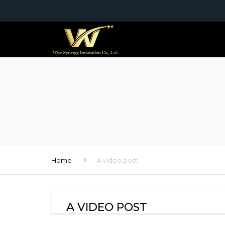
Home
A video post
A VIDEO POST