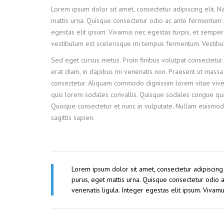
Lorem ipsum dolor sit amet, consectetur adipiscing elit. 
mattis urna. Quisque consectetur odio ac ante fermentum 
egestas elit ipsum. Vivamus nec egestas turpis, et semper 
vestibulum est scelerisque mi tempus fermentum. Vestibulum
Sed eget cursus metus. Proin finibus volutpat consectetur.
erat diam, in dapibus mi venenatis non. Praesent ut massa e
consectetur. Aliquam commodo dignissim lorem vitae viver
quis lorem sodales convallis. Quisque sodales congue quam
Quisque consectetur et nunc in vulputate. Nullam euismod
sagittis sapien.
Lorem ipsum dolor sit amet, consectetur adipiscing
purus, eget mattis urna. Quisque consectetur odio
venenatis ligula. Integer egestas elit ipsum. Vivam