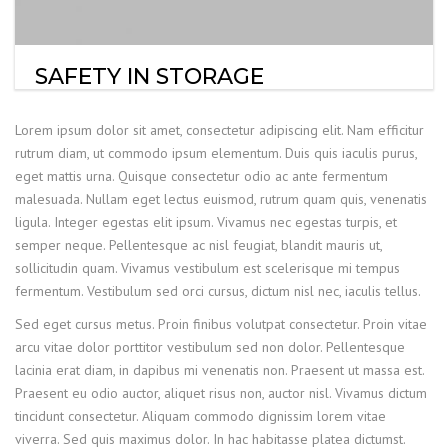
SAFETY IN STORAGE
Lorem ipsum dolor sit amet, consectetur adipiscing elit. Nam efficitur
rutrum diam, ut commodo ipsum elementum. Duis quis iaculis purus,
eget mattis urna. Quisque consectetur odio ac ante fermentum
malesuada. Nullam eget lectus euismod, rutrum quam quis, venenatis
ligula. Integer egestas elit ipsum. Vivamus nec egestas turpis, et
semper neque. Pellentesque ac nisl feugiat, blandit mauris ut,
sollicitudin quam. Vivamus vestibulum est scelerisque mi tempus
fermentum. Vestibulum sed orci cursus, dictum nisl nec, iaculis tellus.
Sed eget cursus metus. Proin finibus volutpat consectetur. Proin vitae
arcu vitae dolor porttitor vestibulum sed non dolor. Pellentesque
lacinia erat diam, in dapibus mi venenatis non. Praesent ut massa est.
Praesent eu odio auctor, aliquet risus non, auctor nisl. Vivamus dictum
tincidunt consectetur. Aliquam commodo dignissim lorem vitae
viverra. Sed quis maximus dolor. In hac habitasse platea dictumst.