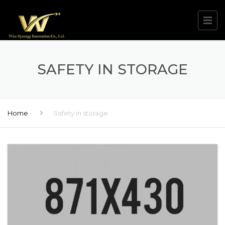
SAFETY IN STORAGE
Home
Safety in storage