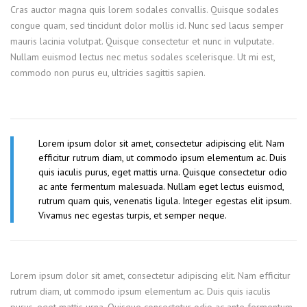
Cras auctor magna quis lorem sodales convallis. Quisque sodales
congue quam, sed tincidunt dolor mollis id. Nunc sed lacus semper
mauris lacinia volutpat. Quisque consectetur et nunc in vulputate.
Nullam euismod lectus nec metus sodales scelerisque. Ut mi est,
commodo non purus eu, ultricies sagittis sapien.
Lorem ipsum dolor sit amet, consectetur adipiscing elit. Nam
efficitur rutrum diam, ut commodo ipsum elementum ac. Duis
quis iaculis purus, eget mattis urna. Quisque consectetur odio
ac ante fermentum malesuada. Nullam eget lectus euismod,
rutrum quam quis, venenatis ligula. Integer egestas elit ipsum.
Vivamus nec egestas turpis, et semper neque.
Lorem ipsum dolor sit amet, consectetur adipiscing elit. Nam efficitur
rutrum diam, ut commodo ipsum elementum ac. Duis quis iaculis